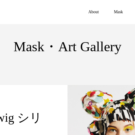
About
Mask
Mask・Art Gallery
ig シリ