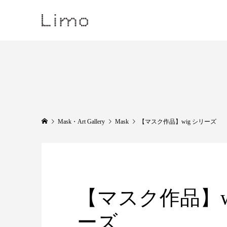
Mask・Art Gallery
Mask
【マスク作品】wig シリーズ
【マスク作品】w
ーズ