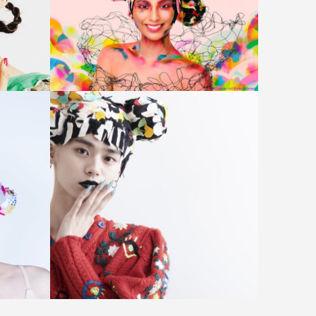
コンデナスト・ジャパン社 RUMO
R ME PROJECTの新作キービジュ
アル