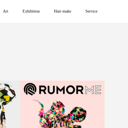
Art
Exhibition
Hair-make
Service