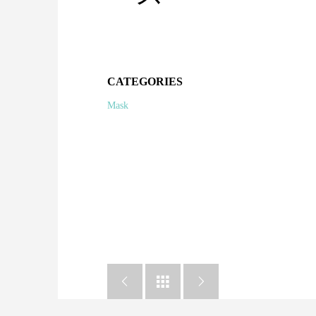
CATEGORIES
Mask


