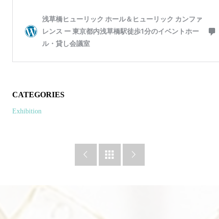
CATEGORIES
Exhibition


