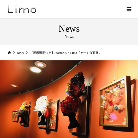
News
News
News
【展示延期決定】Starbucks × Limo『アート仮面展』