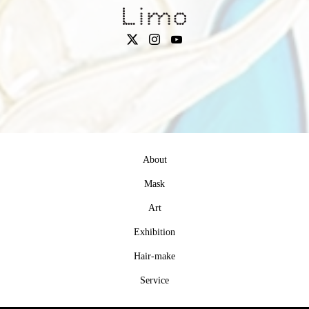
About
Mask
Art
Exhibition
Hair-make
Service