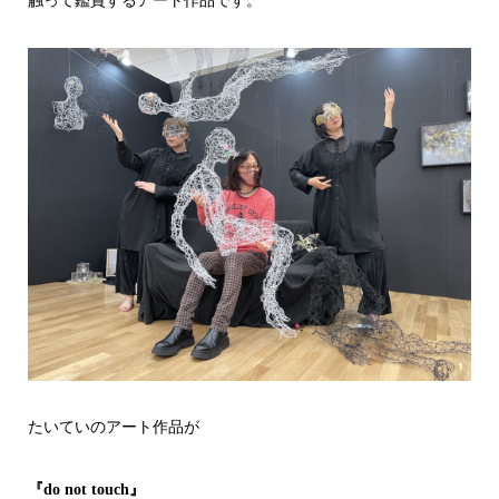
触って鑑賞するアート作品です。
たいていのアート作品が
『do not touch』