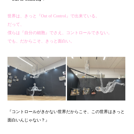
世界は、きっと『Out of Control』で出来ている。
だって、
僕らは『自分の細胞』でさえ、コントロールできない。
でも、だからこそ、きっと面白い。
『コントロールがきかない世界だからこそ、この世界はきっと
面白いんじゃない？』