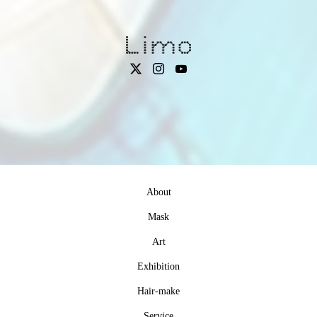
About
Mask
Art
Exhibition
Hair-make
Service