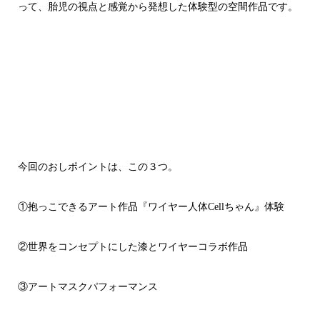
って、胎児の視点と感覚から発想した体験型の空間作品です。
今回のおしポイントは、この３つ。
①抱っこできるアート作品『ワイヤー人体Cellちゃん』体験
②世界をコンセプトにした漆とワイヤーコラボ作品
③アートマスクパフォーマンス