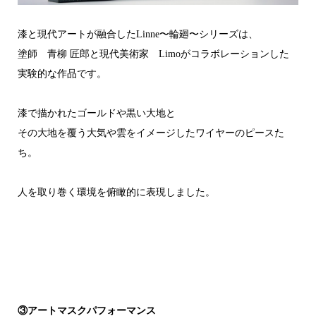
漆と現代アートが融合したLinne〜輪廻〜シリーズは、
塗師 青柳 匠郎と現代美術家 Limoがコラボレーションした
実験的な作品です。
漆で描かれたゴールドや黒い大地と
その大地を覆う大気や雲をイメージしたワイヤーのピースた
ち。
人を取り巻く環境を俯瞰的に表現しました。
③アートマスクパフォーマンス