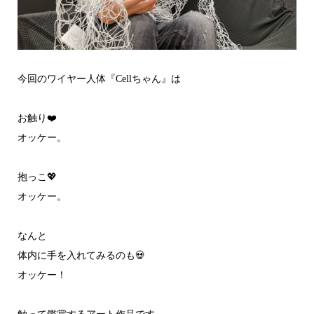
今回のワイヤー人体『Cellちゃん』は
お触り❤️
オッケー。
抱っこ💖
オッケー。
なんと
体内に手を入れてみるのも💀
オッケー！