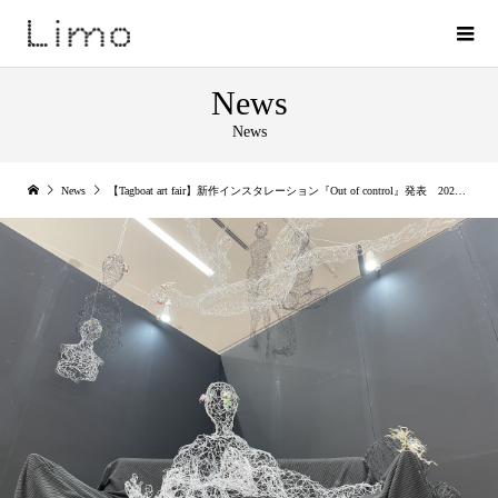
News
News
News
【Tagboat art fair】新作インスタレーション『Out of control』発表 2021年3月6日〜2021年3月7日