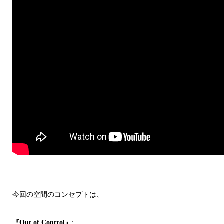
今回の空間のコンセプトは、
『Out of Control』
: