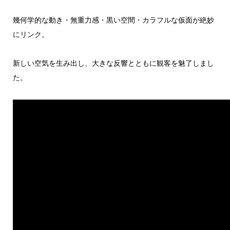
幾何学的な動き・無重力感・黒い空間・カラフルな仮面が絶妙
にリンク。
新しい空気を生み出し、大きな反響とともに観客を魅了しまし
た。