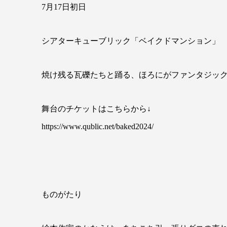
7月17日初日
シアターキューブリック「ベイクドマンション」
焼け残る瓦礫たちと踊る、ほろにがファンタジッ
舞台のチケットはこちらから↓
https://www.qublic.net/baked2024/
ものがたり