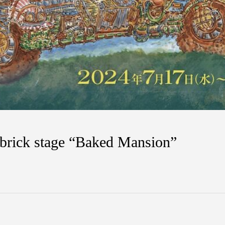
rick stage “Baked Mansion”