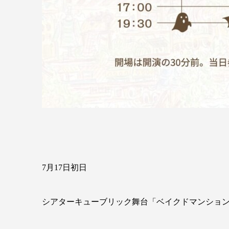
7月17日初日
シアターキューブリック舞台「ベイクドマンショ