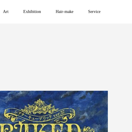
Art
Exhibition
Hair-make
Service