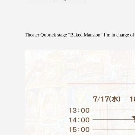
Theater Qubrick stage “Baked Mansion” I’m in charge o