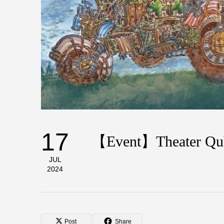
17
【Event】Theater Qub
JUL
2024
Post
Share