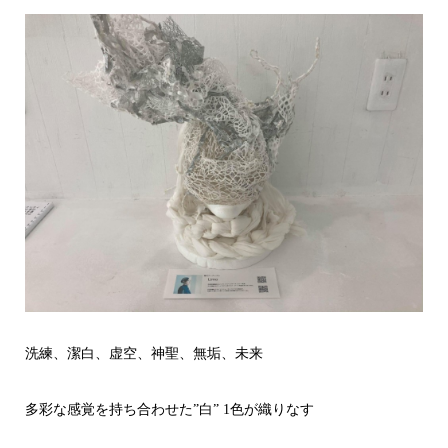
洗練、潔白、虚空、神聖、無垢、未来
多彩な感覚を持ち合わせた”白” 1色が織りなす