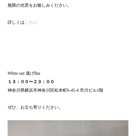
無限の光景をお愉しみください。
詳しくは
こちら
White out 逃げBar
１３：００〜２３：００
神奈川県横浜市神奈川区
松本町6-45-4 市川ビル1階
ぜひ、お立ち寄りください。