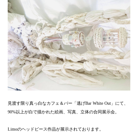
見渡す限り真っ白なカフェ＆バー「逃げBar White Out」にて、
90%以上が白で描かれた絵画、写真、立体の合同展示会。
Limoのヘッドピース作品が展示されております。